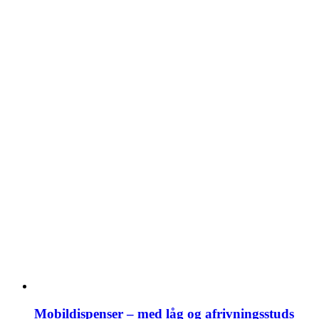
Mobildispenser – med låg og afrivningsstuds