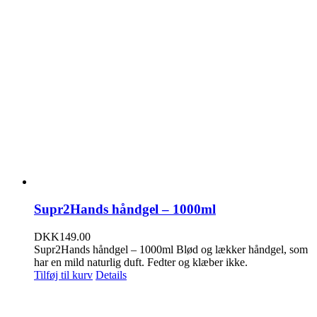
Supr2Hands håndgel – 1000ml
DKK
149.00
Supr2Hands håndgel – 1000ml Blød og lækker håndgel, som
har en mild naturlig duft. Fedter og klæber ikke.
Tilføj til kurv
Details