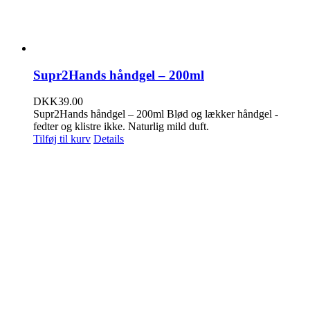
Supr2Hands håndgel – 200ml
DKK
39.00
Supr2Hands håndgel – 200ml Blød og lækker håndgel -
fedter og klistre ikke. Naturlig mild duft.
Tilføj til kurv
Details