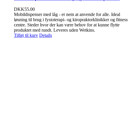
DKK
55.00
Mobildispenser med låg - er nem at anvende for alle. Ideal
løsning til brug i fysioterapi- og kiropraktorklinikker og fitness
centre. Steder hvor der kan være behov for at kunne flytte
produktet med rundt. Leveres uden Wetkins.
Tilføj til kurv
Details