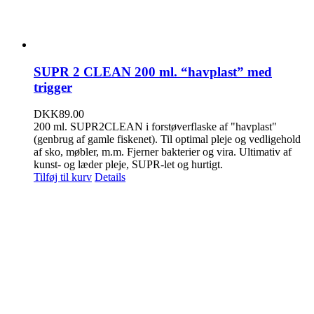
SUPR 2 CLEAN 200 ml. “havplast” med
trigger
DKK
89.00
200 ml. SUPR2CLEAN i forstøverflaske af "havplast"
(genbrug af gamle fiskenet). Til optimal pleje og vedligehold
af sko, møbler, m.m. Fjerner bakterier og vira. Ultimativ af
kunst- og læder pleje, SUPR-let og hurtigt.
Tilføj til kurv
Details