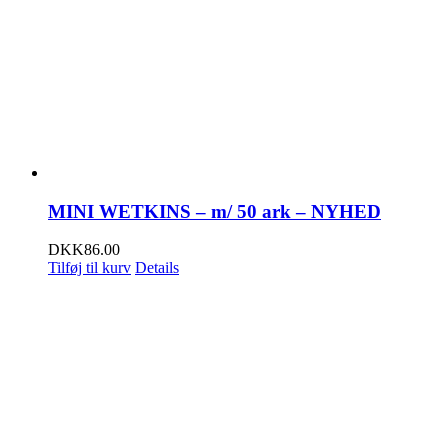
MINI WETKINS – m/ 50 ark – NYHED
DKK
86.00
Tilføj til kurv
Details