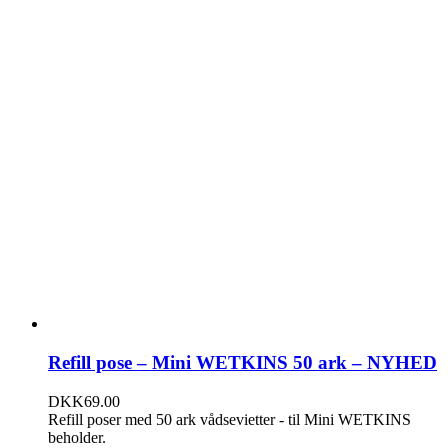
Refill pose – Mini WETKINS 50 ark – NYHED
DKK
69.00
Refill poser med 50 ark vådsevietter - til Mini WETKINS
beholder.