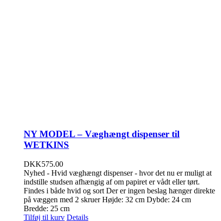
NY MODEL – Væghængt dispenser til
WETKINS
DKK
575.00
Nyhed - Hvid væghængt dispenser - hvor det nu er muligt at
indstille studsen afhængig af om papiret er vådt eller tørt.
Findes i både hvid og sort Der er ingen beslag hænger direkte
på væggen med 2 skruer Højde: 32 cm Dybde: 24 cm
Bredde: 25 cm
Tilføj til kurv
Details