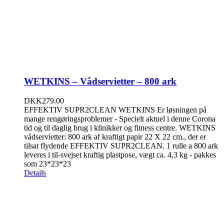
WETKINS – Vådservietter – 800 ark
DKK
279.00
EFFEKTIV SUPR2CLEAN WETKINS Er løsningen på
mange rengøringsproblemer - Specielt aktuel i denne Corona
tid og til daglig brug i klinikker og fitness centre. WETKINS
vådservietter: 800 ark af kraftigt papir 22 X 22 cm., der er
tilsat flydende EFFEKTIV SUPR2CLEAN. 1 rulle a 800 ark
leveres i til-svejset kraftig plastpose, vægt ca. 4,3 kg - pakkes
som 23*23*23
Details