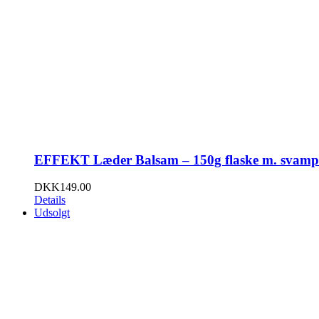
EFFEKT Læder Balsam – 150g flaske m. svamp
DKK
149.00
Details
Udsolgt