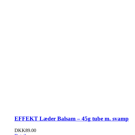
EFFEKT Læder Balsam – 45g tube m. svamp
DKK
89.00