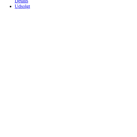
Details
Udsolgt