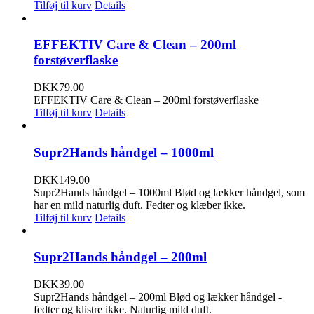
Tilføj til kurv
Details
EFFEKTIV Care & Clean – 200ml
forstøverflaske
DKK
79.00
EFFEKTIV Care & Clean – 200ml forstøverflaske
Tilføj til kurv
Details
Supr2Hands håndgel – 1000ml
DKK
149.00
Supr2Hands håndgel – 1000ml Blød og lækker håndgel, som
har en mild naturlig duft. Fedter og klæber ikke.
Tilføj til kurv
Details
Supr2Hands håndgel – 200ml
DKK
39.00
Supr2Hands håndgel – 200ml Blød og lækker håndgel -
fedter og klistre ikke. Naturlig mild duft.