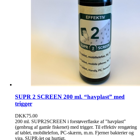
SUPR 2 SCREEN 200 ml. “havplast” med
trigger
DKK
75.00
200 ml. SUPR2SCREEN i forstøverflaske af "havplast"
(genbrug af gamle fiskenet) med trigger. Til effektiv rengøring
af tablet, mobiltelefon, PC-skærm, m.m. Fjerner bakterier og
vira. SUPR-let og hurtigt.