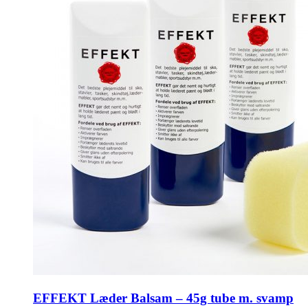
EFFEKT Læder Balsam – 45g tube m. svamp