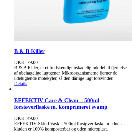
B & B Killer
DKK
179.00
B & B Killer, er et fuldstændigt uskadelig middel til fjernelse
af ubehagelige lugtgener. Mikroorganismerne fjerner de
ildelugtende molekyler, så den dårlige lugt forsvinder.
Details
EFFEKTIV Care & Clean – 500ml
forstøverflaske m. komprimeret svamp
DKK
149.00
EFFEKTIV Skind Vask – 500ml forstøverflaske m. klud -
kluden er 100% komposterbar og uden microplast.