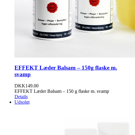
EFFEKT Læder Balsam – 150g flaske m.
svamp
DKK
149.00
EFFEKT Læder Balsam – 150 g flaske m. svamp
Details
Udsolgt