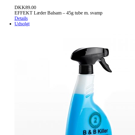
DKK
89.00
EFFEKT Læder Balsam – 45g tube m. svamp
Details
Udsolgt