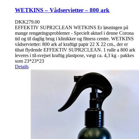
WETKINS – Vådservietter – 800 ark
DKK
279.00
EFFEKTIV SUPR2CLEAN WETKINS Er løsningen på
mange rengøringsproblemer - Specielt aktuel i denne Corona
tid og til daglig brug i klinikker og fitness centre. WETKINS
vådservietter: 800 ark af kraftigt papir 22 X 22 cm., der er
tilsat flydende EFFEKTIV SUPR2CLEAN. 1 rulle a 800 ark
leveres i til-svejset kraftig plastpose, vægt ca. 4,3 kg - pakkes
som 23*23*23
Details