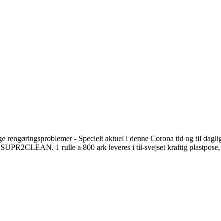
gsproblemer - Specielt aktuel i denne Corona tid og til daglig br
 SUPR2CLEAN. 1 rulle a 800 ark leveres i til-svejset kraftig plastpos