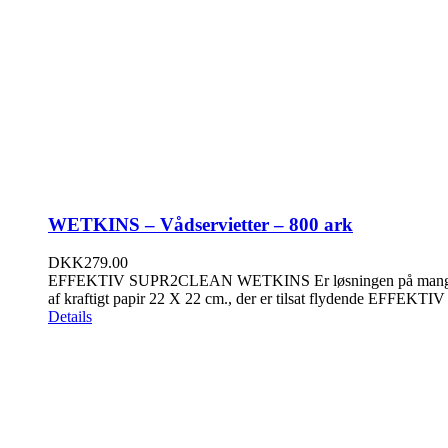
WETKINS – Vådservietter – 800 ark
DKK
279.00
EFFEKTIV SUPR2CLEAN WETKINS Er løsningen på mange rengørin
af kraftigt papir 22 X 22 cm., der er tilsat flydende EFFEKTIV
Details