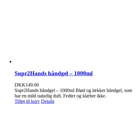
Supr2Hands håndgel – 1000ml
DKK
149.00
Supr2Hands håndgel – 1000ml Blød og lækker håndgel, som
har en mild naturlig duft. Fedter og klæber ikke.
Tilføj til kurv
Details