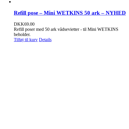
Refill pose – Mini WETKINS 50 ark – NYHED
DKK
69.00
Refill poser med 50 ark vådsevietter - til Mini WETKINS
beholder.
Tilføj til kurv
Details