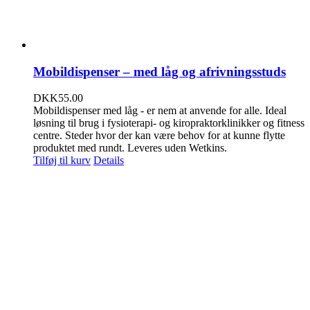
Mobildispenser – med låg og afrivningsstuds
DKK
55.00
Mobildispenser med låg - er nem at anvende for alle. Ideal
løsning til brug i fysioterapi- og kiropraktorklinikker og fitness
centre. Steder hvor der kan være behov for at kunne flytte
produktet med rundt. Leveres uden Wetkins.
Tilføj til kurv
Details