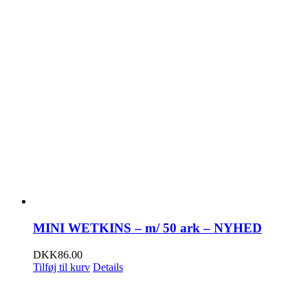
MINI WETKINS – m/ 50 ark – NYHED
DKK
86.00
Tilføj til kurv
Details