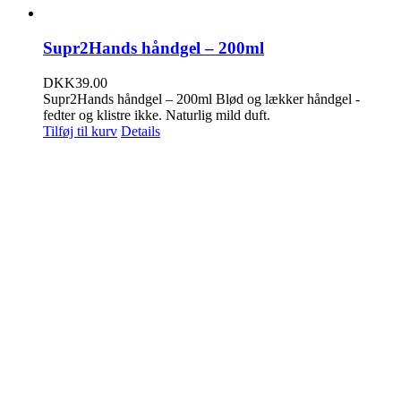
Supr2Hands håndgel – 200ml
DKK
39.00
Supr2Hands håndgel – 200ml Blød og lækker håndgel -
fedter og klistre ikke. Naturlig mild duft.
Tilføj til kurv
Details