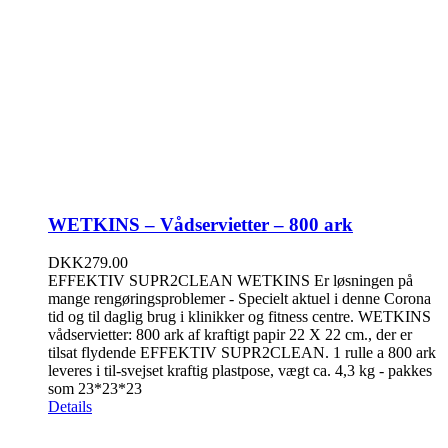
WETKINS – Vådservietter – 800 ark
DKK
279.00
EFFEKTIV SUPR2CLEAN WETKINS Er løsningen på
mange rengøringsproblemer - Specielt aktuel i denne Corona
tid og til daglig brug i klinikker og fitness centre. WETKINS
vådservietter: 800 ark af kraftigt papir 22 X 22 cm., der er
tilsat flydende EFFEKTIV SUPR2CLEAN. 1 rulle a 800 ark
leveres i til-svejset kraftig plastpose, vægt ca. 4,3 kg - pakkes
som 23*23*23
Details