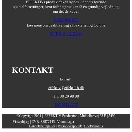
EFFEKTIVs produkter kan købes i landets førende
specialforretninger, hvor forbrugerne kan få en grundig vejledning
om det de køber.
LÆS MERE
Læs mere om deaktivering af bakterier og Corona
SUPR 2 CLEAN
KONTAKT
E-mail.:
effektiv@effekt-l-b.dk
Tlf: 88 20 98 88
KONTAKT
©Copyright 2021 | EFFEKTIV Production | Middelfartvej 63 E | 5492
Vissenbjerg | CVR: 38877143 | Vi modtager
|
Handelsbetingelser
|
Persondatapolitik
|
Cookiepolitik