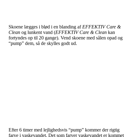
Skoene lægges i blød i en blanding af
EFFEKTIV Care &
Clean
og lunkent vand (
EFFEKTIV Care & Clean
kan
fortyndes op til 20 gange). Vend skoene med sålen opad og
“pump” dem, så de skylles godt ud.
Efter 6 timer med lejlighedsvis “pump” kommer der rigtig
farve i vaskevandet. Det som farver vaskevandet er kommet