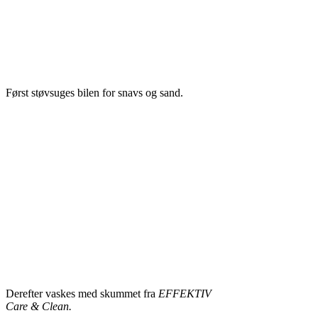
Først støvsuges bilen for snavs og sand.
Derefter vaskes med skummet fra
EFFEKTIV
Care & Clean.