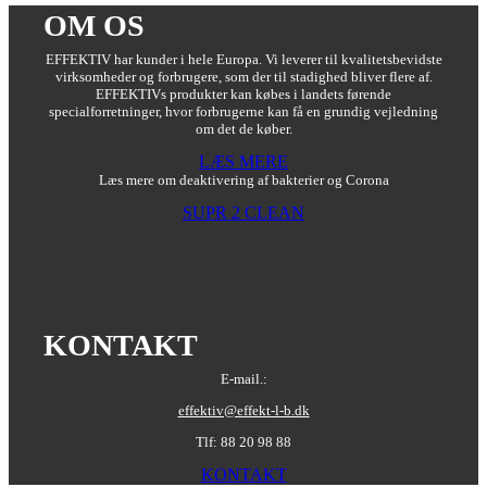
OM OS
EFFEKTIV har kunder i hele Europa. Vi leverer til kvalitetsbevidste
virksomheder og forbrugere, som der til stadighed bliver flere af.
EFFEKTIVs produkter kan købes i landets førende
specialforretninger, hvor forbrugerne kan få en grundig vejledning
om det de køber.
LÆS MERE
Læs mere om deaktivering af bakterier og Corona
SUPR 2 CLEAN
KONTAKT
E-mail.:
effektiv@effekt-l-b.dk
Tlf: 88 20 98 88
KONTAKT