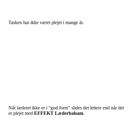
Tasken har ikke været plejet i mange år.
Når læderet ikke er i “god form” slides det lettere end når det
er plejet med
EFFEKT Læderbalsam
.