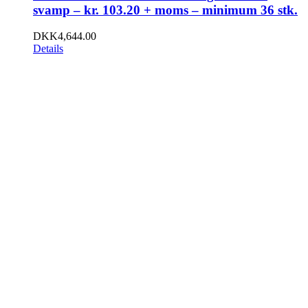
svamp – kr. 103.20 + moms – minimum 36 stk.
DKK
4,644.00
Details