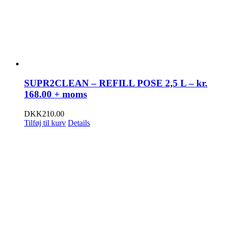
SUPR2CLEAN – REFILL POSE 2,5 L – kr.
168.00 + moms
DKK
210.00
Tilføj til kurv
Details