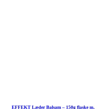
EFFEKT Læder Balsam – 150g flaske m.