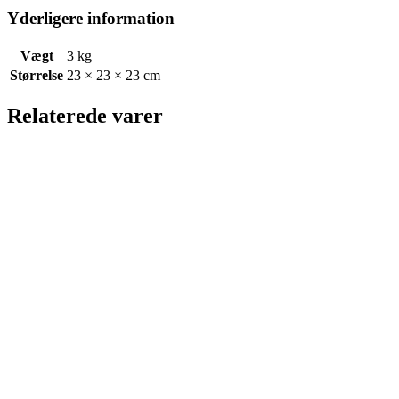
Yderligere information
Vægt
3 kg
Størrelse
23 × 23 × 23 cm
Relaterede varer