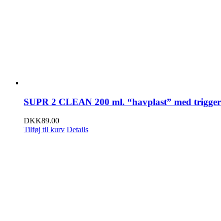
SUPR 2 CLEAN 200 ml. “havplast” med trigger
DKK
89.00
Tilføj til kurv
Details