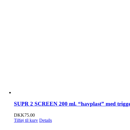
SUPR 2 SCREEN 200 ml. “havplast” med trigg
DKK
75.00
Tilføj til kurv
Details